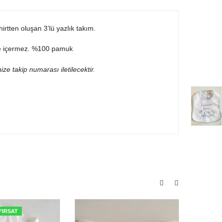
irtten oluşan 3’lü yazlık takım.
adde içermez. %100 pamuk
ize takip numarası iletilecektir.
FIRSAT