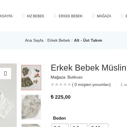
ASAYFA
KIZ BEBEK
ERKEK BEBEK
MAĞAZA
Ana Sayfa
Erkek Bebek
Alt - Üst Takım
Erkek Bebek Müslin
Mağaza:
Butikvav
(
0
müşteri yorumları)
1
a
₺
225,00
Beden