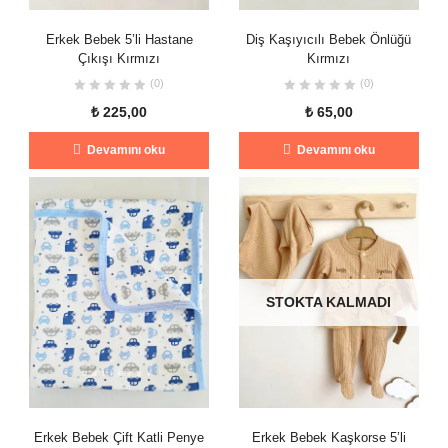
Erkek Bebek 5’li Hastane
Diş Kaşıyıcılı Bebek Önlüğü
Çıkışı Kırmızı
Kırmızı
(0)
(0)
₺
225,00
₺
65,00
Devamını oku
Devamını oku
STOKTA KALMADI
Erkek Bebek Çift Katli Penye
Erkek Bebek Kaşkorse 5’li