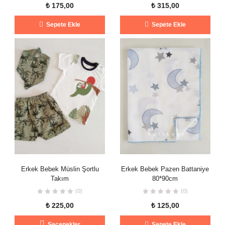
₺
175,00
₺
315,00
Sepete Ekle
Sepete Ekle
Erkek Bebek Müslin Şortlu
Erkek Bebek Pazen Battaniye
Takım
80*90cm
(0)
(0)
₺
225,00
₺
125,00
Bu
Seçenekler
Sepete Ekle