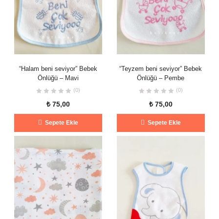
“Halam beni seviyor” Bebek
“Teyzem beni seviyor” Bebek
Önlüğü – Mavi
Önlüğü – Pembe
(0)
(0)
₺
75,00
₺
75,00
Sepete Ekle
Sepete Ekle