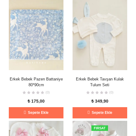
Erkek Bebek Pazen Battaniye
Erkek Bebek Tavşan Kulak
80*90cm
Tulum Seti
(0)
(0)
₺
175,00
₺
349,90
Sepete Ekle
Sepete Ekle
FIRSAT