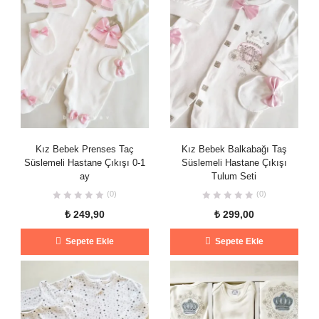
Kız Bebek Prenses Taç
Kız Bebek Balkabağı Taş
Süslemeli Hastane Çıkışı 0-1
Süslemeli Hastane Çıkışı
ay
Tulum Seti
(0)
(0)
₺
249,90
₺
299,00
Sepete Ekle
Sepete Ekle