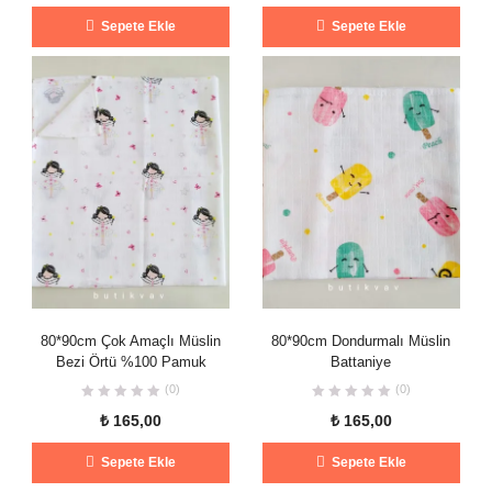
Sepete Ekle
Sepete Ekle
80*90cm Çok Amaçlı Müslin
80*90cm Dondurmalı Müslin
Bezi Örtü %100 Pamuk
Battaniye
(0)
(0)
₺
165,00
₺
165,00
Sepete Ekle
Sepete Ekle