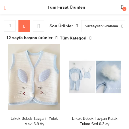
Tüm Fırsat Ürünleri
0
Son Ürünler
Varsayılan Sıralama
12 sayfa başına ürünler
Tüm Kategori
Erkek Bebek Tavşanlı Yelek
Erkek Bebek Tavşan Kulak
Mavi 6-9 Ay
Tulum Seti 0-3 ay