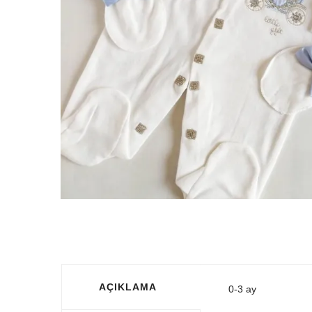
AÇIKLAMA
0-3 ay