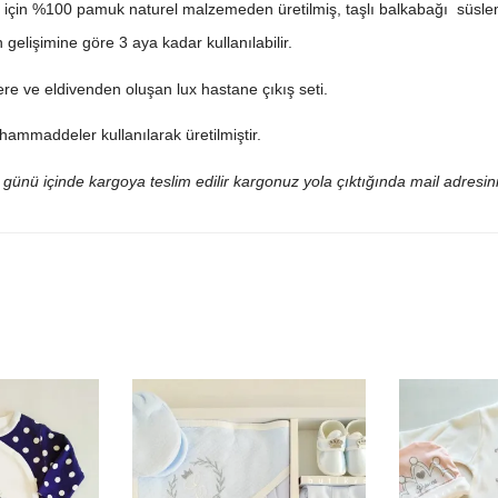
 için %100 pamuk naturel malzemeden üretilmiş, taşlı balkabağı süsle
 gelişimine göre 3 aya kadar kullanılabilir.
re ve eldivenden oluşan lux hastane çıkış seti.
hammaddeler kullanılarak üretilmiştir.
ş günü içinde kargoya teslim edilir kargonuz yola çıktığında mail adresini