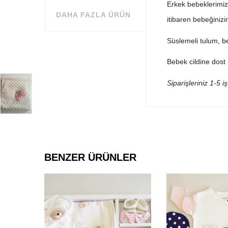
Erkek bebeklerimiz
DAHA FAZLA ÜRÜN
itibaren bebeğinizin
Süslemeli tulum, be
Bebek cildine dost 
Siparişleriniz 1-5 i
BENZER ÜRÜNLER