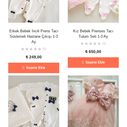
Erkek Bebek İncili Prens Tacı
Kız Bebek Prenses Tacı
Süslemeli Hastane Çıkışı 1-3
Tulum Seti 1-3 Ay
Ay
(0)
(0)
₺
650,00
₺
249,00
Sepete Ekle
Sepete Ekle