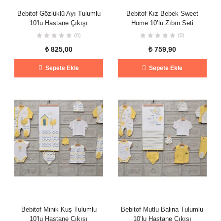
Bebitof Gözlüklü Ayı Tulumlu
Bebitof Kız Bebek Sweet
10’lu Hastane Çıkışı
Home 10’lu Zıbın Seti
(0)
(0)
₺
825,00
₺
759,90
Sepete Ekle
Sepete Ekle
Bebitof Minik Kuş Tulumlu
Bebitof Mutlu Balina Tulumlu
10’lu Hastane Çıkışı
10’lu Hastane Çıkışı