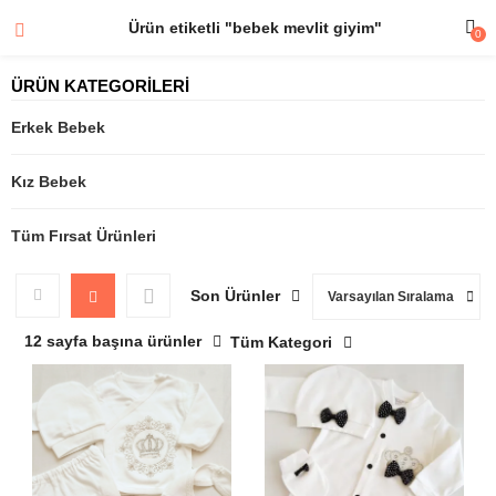
Ürün etiketli "bebek mevlit giyim"
0
ÜRÜN KATEGORİLERİ
Erkek Bebek
Kız Bebek
Tüm Fırsat Ürünleri
Son Ürünler
Varsayılan Sıralama
12 sayfa başına ürünler
Tüm Kategori