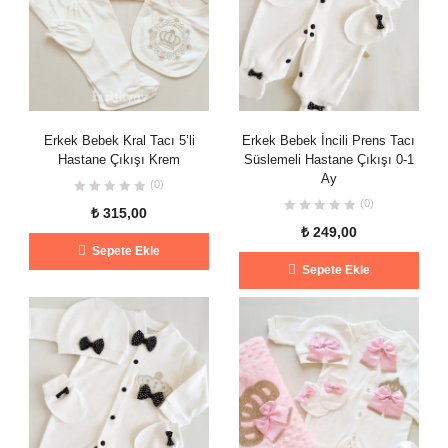
Erkek Bebek Kral Tacı 5’li
Erkek Bebek İncili Prens Tacı
Hastane Çıkışı Krem
Süslemeli Hastane Çıkışı 0-1
Ay
(0)
(0)
₺
315,00
₺
249,00
Sepete Ekle
Sepete Ekle