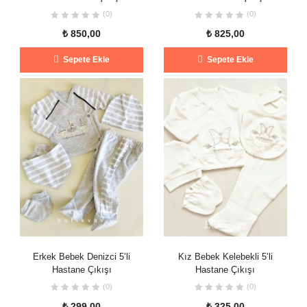
(0)
(0)
₺
850,00
₺
825,00
Sepete Ekle
Sepete Ekle
Erkek Bebek Denizci 5’li
Kız Bebek Kelebekli 5’li
Hastane Çıkışı
Hastane Çıkışı
(0)
(0)
₺
299,00
₺
325,00