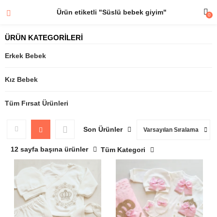
Ürün etiketli "Süslü bebek giyim"
0
ÜRÜN KATEGORİLERİ
Erkek Bebek
Kız Bebek
Tüm Fırsat Ürünleri
Son Ürünler
Varsayılan Sıralama
12 sayfa başına ürünler
Tüm Kategori