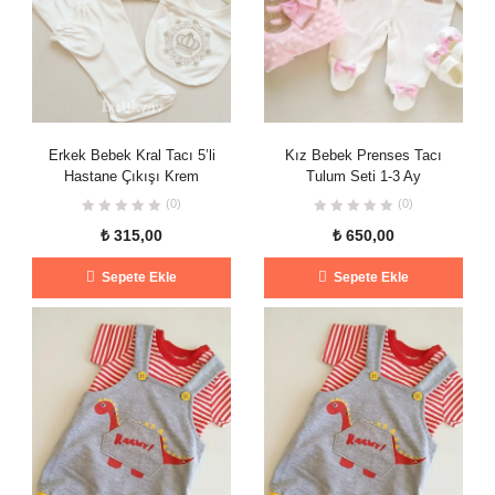
Erkek Bebek Kral Tacı 5’li
Kız Bebek Prenses Tacı
Hastane Çıkışı Krem
Tulum Seti 1-3 Ay
(0)
(0)
₺
315,00
₺
650,00
Sepete Ekle
Sepete Ekle