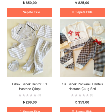
₺
850,00
₺
825,00
Sepete Ekle
Sepete Ekle
Erkek Bebek Denizci 5’li
Kız Bebek Pötikareli Dantelli
Hastane Çıkışı
Hastane Çıkış Seti
(0)
(0)
₺
299,00
₺
359,00
Sepete Ekle
Sepete Ekle