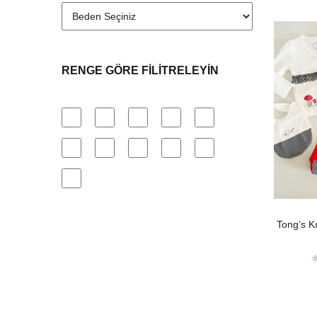
RENGE GÖRE FILITRELEYIN
Tong’s K