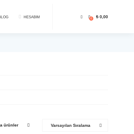
₺
0,00
BLOG
HESABIM
0
a ürünler
Varsayılan Sıralama