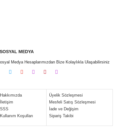
SOSYAL MEDYA
0
osyal Medya Hesaplarımızdan Bize Kolaylıkla Ulaşabilirsiniz
0
Hakkımızda
Üyelik Sözleşmesi
İletişim
Mesfeli Satış Sözleşmesi
SSS
İade ve Değişim
Kullanım Koşulları
Sipariş Takibi