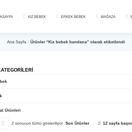
ASAYFA
KIZ BEBEK
ERKEK BEBEK
MAĞAZA
Ana Sayfa
Ürünler “Kiz bebek bandana” olarak etiketlendi
KATEGORİLERİ
ebek
k
at Ürünleri
2 sonucun tümü gösteriliyor
Son Ürünler
12 sayfa başın