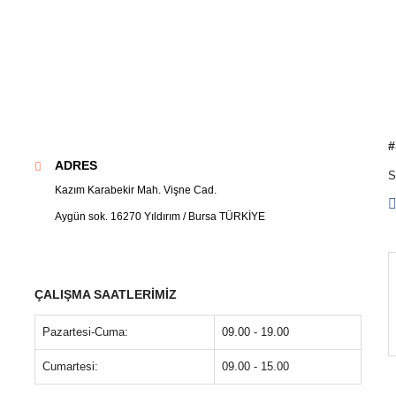
#
ADRES
S
Kazım Karabekir Mah. Vişne Cad.
Aygün sok. 16270 Yıldırım / Bursa TÜRKİYE
ÇALIŞMA SAATLERIMIZ
Pazartesi-Cuma:
09.00 - 19.00
Cumartesi:
09.00 - 15.00