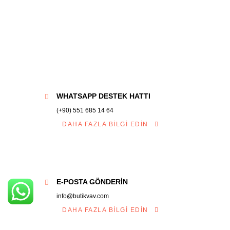
WHATSAPP DESTEK HATTI
(+90) 551 685 14 64
DAHA FAZLA BILGI EDIN
E-POSTA GÖNDERIN
info@butikvav.com
DAHA FAZLA BILGI EDIN