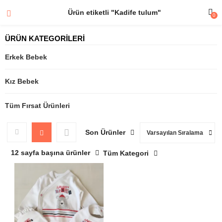
Ürün etiketli "Kadife tulum"
0
ÜRÜN KATEGORİLERİ
Erkek Bebek
Kız Bebek
Tüm Fırsat Ürünleri
Son Ürünler
Varsayılan Sıralama
12 sayfa başına ürünler
Tüm Kategori