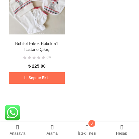
Bebitof Erkek Bebek 5’li
Hastane Çıkışı
(0)
₺
225,00
Sepete Ekle
0
Anasayfa
Arama
İstek listesi
Hesap