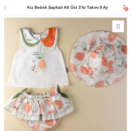
Kız Bebek Şapkalı Alt Üst 3’lü Takım 9 Ay
0