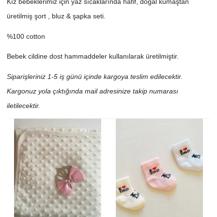
Kız bebeklerimiz için yaz sıcaklarında hafif, doğal kumaştan
üretilmiş şort , bluz & şapka seti.
%100 cotton
Bebek cildine dost hammaddeler kullanılarak üretilmiştir.
Siparişleriniz 1-5 iş günü içinde kargoya teslim edilecektir.
Kargonuz yola çıktığında mail adresinize takip numarası
iletilecektir.