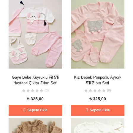
Gaye Bebe Kuyruklu Fil 5’li
Kız Bebek Ponponlu Ayıcık
Hastane Çıkışı Zıbın Seti
5’li Zıbın Seti
(0)
(0)
₺
325,00
₺
325,00
Sepete Ekle
Sepete Ekle