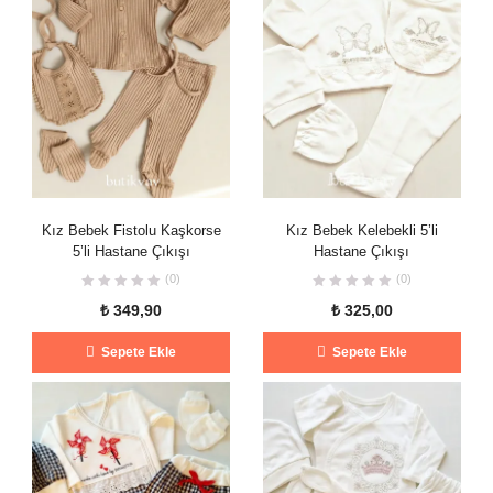
Kız Bebek Fistolu Kaşkorse
Kız Bebek Kelebekli 5’li
5’li Hastane Çıkışı
Hastane Çıkışı
(0)
(0)
₺
349,90
₺
325,00
Sepete Ekle
Sepete Ekle