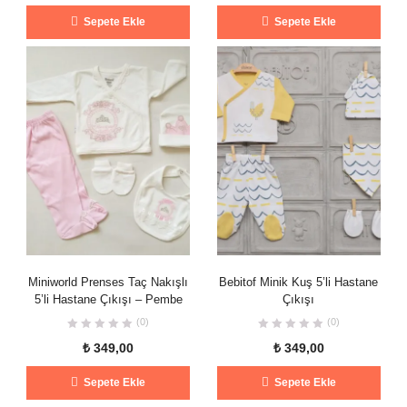
Sepete Ekle
Sepete Ekle
Miniworld Prenses Taç Nakışlı
Bebitof Minik Kuş 5’li Hastane
5’li Hastane Çıkışı – Pembe
Çıkışı
(0)
(0)
₺
349,00
₺
349,00
Sepete Ekle
Sepete Ekle