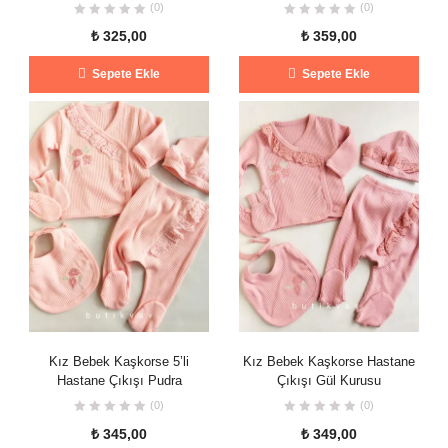
(0)
(0)
₺
325,00
₺
359,00
Sepete Ekle
Sepete Ekle
Kız Bebek Kaşkorse 5’li
Kız Bebek Kaşkorse Hastane
Hastane Çıkışı Pudra
Çıkışı Gül Kurusu
(0)
(0)
₺
345,00
₺
349,00