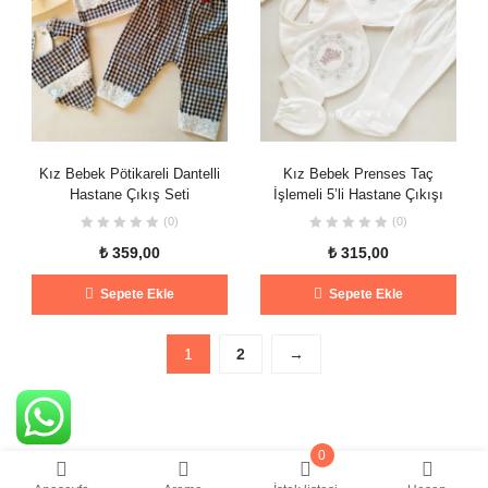
Kız Bebek Pötikareli Dantelli
Kız Bebek Prenses Taç
Hastane Çıkış Seti
İşlemeli 5’li Hastane Çıkışı
(0)
(0)
₺
359,00
₺
315,00
Sepete Ekle
Sepete Ekle
1
2
→
0